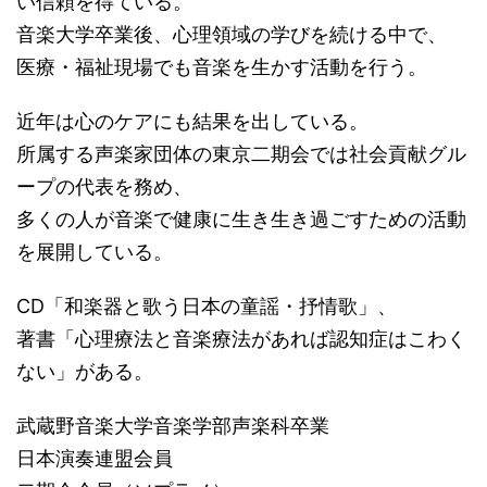
い信頼を得ている。
音楽大学卒業後、心理領域の学びを続ける中で、
医療・福祉現場でも音楽を生かす活動を行う。
近年は心のケアにも結果を出している。
所属する声楽家団体の東京二期会では社会貢献グル
ープの代表を務め、
多くの人が音楽で健康に生き生き過ごすための活動
を展開している。
CD「和楽器と歌う日本の童謡・抒情歌」、
著書「心理療法と音楽療法があれば認知症はこわく
ない」がある。
武蔵野音楽大学音楽学部声楽科卒業
日本演奏連盟会員