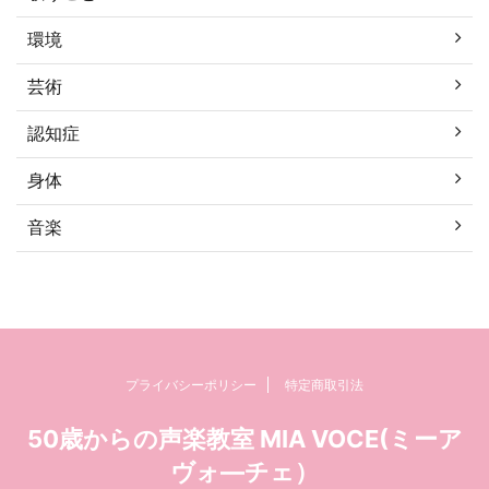
環境
芸術
認知症
身体
音楽
プライバシーポリシー
特定商取引法
50歳からの声楽教室 MIA VOCE(ミーア
ヴォ―チェ）