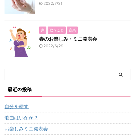
2022/7/31
声
歌うこと
音楽
春のお楽しみ・ミニ発表会
2022/6/29
最近の投稿
自分を耕す
歌曲はいかが？
お楽しみミニ発表会