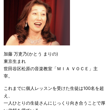
加藤 万吏乃(かとう まりの)
東京生まれ
世田谷区松原の音楽教室「ＭＩＡ ＶＯＣＥ」主
宰。
これまでに個人レッスンを受けた生徒は100名を超
え、
一人ひとりの生徒さんにじっくり向き合うことで厚