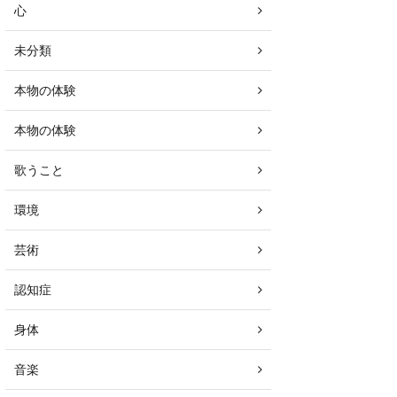
心
未分類
本物の体験
本物の体験
歌うこと
環境
芸術
認知症
身体
音楽