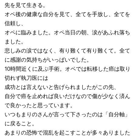
先を見て生きる。
オペ後の健康な自分を見て、全てを手放し、全てを
信頼し、
オペに臨みました。オペ当日の朝、涙があふれ落ち
ました。
悲しみの涙ではなく、有り難くて有り難くて。全て
に感謝の気持ちがいっぱいでした。
10時間近くに及ぶ手術。オペでは転移した癌は取り
切れず執刀医には
成功とは言えないと告げられましたがこの先、
自分で癌を止めれば良いだけなので傷が少なく済ん
で良かったと思っています。
いつもまりのさんが言って下さったのは「自分軸」
に戻ること。
あまりの恐怖で混乱を起こすことが多々ありました