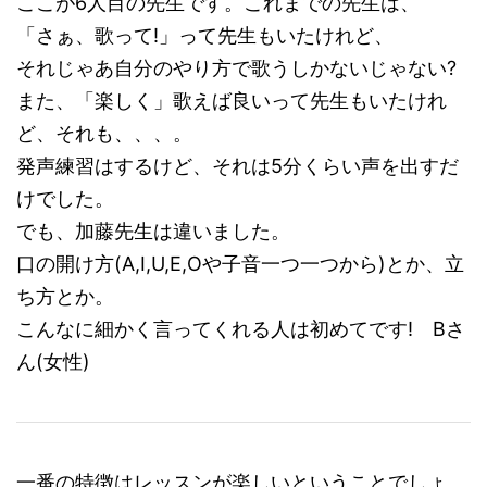
ここが6人目の先生です。これまでの先生は、
「さぁ、歌って!」って先生もいたけれど、
それじゃあ自分のやり方で歌うしかないじゃない?
また、「楽しく」歌えば良いって先生もいたけれ
ど、それも、、、。
発声練習はするけど、それは5分くらい声を出すだ
けでした。
でも、加藤先生は違いました。
口の開け方(A,I,U,E,Oや子音一つ一つから)とか、立
ち方とか。
こんなに細かく言ってくれる人は初めてです! Bさ
ん(女性)
一番の特徴はレッスンが楽しいということでしょ