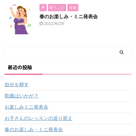
声
歌うこと
音楽
春のお楽しみ・ミニ発表会
2022/6/29
最近の投稿
自分を耕す
歌曲はいかが？
お楽しみミニ発表会
お子さんのレッスンの送り迎え
春のお楽しみ・ミニ発表会