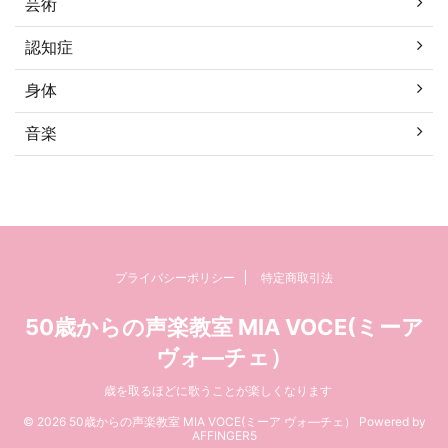
芸術
認知症
身体
音楽
プライバシーポリシー
特定商取引法
50歳からの声楽教室 MIA VOCE(ミーア
ヴォ―チェ）
歳を取るほどに歌うことが楽しくなります
© 2026 50歳からの声楽教室 MIA VOCE(ミーア ヴォ―チェ） Powered by
AFFINGER5